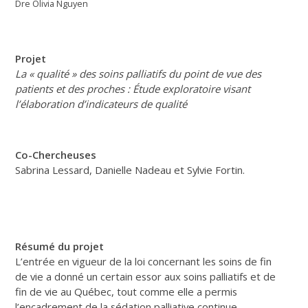
Dre Olivia Nguyen
Projet
La « qualité » des soins palliatifs du point de vue des
patients et des proches : Étude exploratoire visant
l’élaboration d’indicateurs de qualité
Co-Cherch
euses
Sabrina Lessard, Danielle Nadeau et Sylvie Fortin.
Résumé du projet
L’entrée en vigueur de la loi concernant les soins de fin
de vie a donné un certain essor aux soins palliatifs et de
fin de vie au Québec, tout comme elle a permis
l’encadrement de la sédation palliative continue,