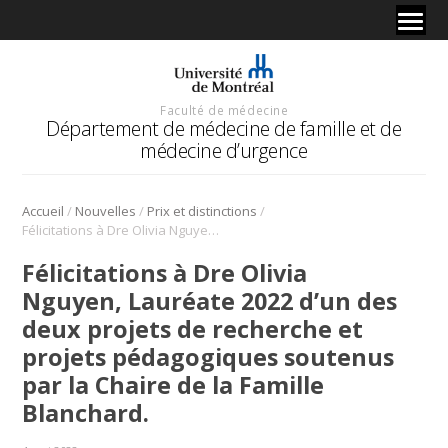
Faculté de médecine
Département de médecine de famille et de
médecine d’urgence
/
/
/
Accueil
Nouvelles
Prix et distinctions
Félicitations à Dre Olivia Nguyen, Lauréate 2022 d’un des deux projets de recherche et projets pédagogiques soutenus par la Chaire de la Famille Blanchard.
Félicitations à Dre Olivia
Nguyen, Lauréate 2022 d’un des
deux projets de recherche et
projets pédagogiques soutenus
par la Chaire de la Famille
Blanchard.