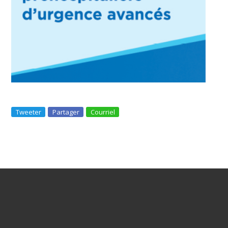
Tweeter
Partager
Courriel