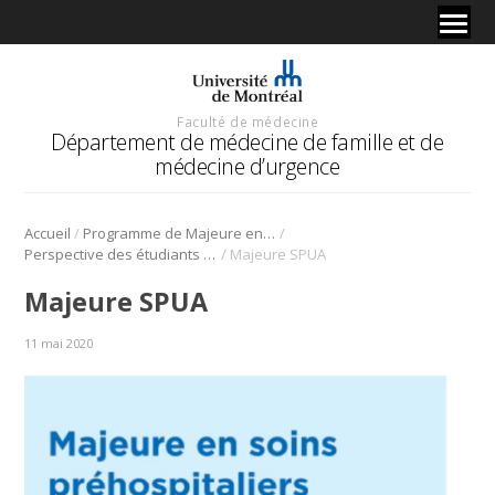
Faculté de médecine
Département de médecine de famille et de
médecine d’urgence
/
/
Accueil
Programme de Majeure en soins préshospitaliers d'urgence avancés
/
Perspective des étudiants du programme Majeure en soins préhospitaliers d’urgence avancée (SPUA)
Majeure SPUA
Majeure SPUA
11 mai 2020