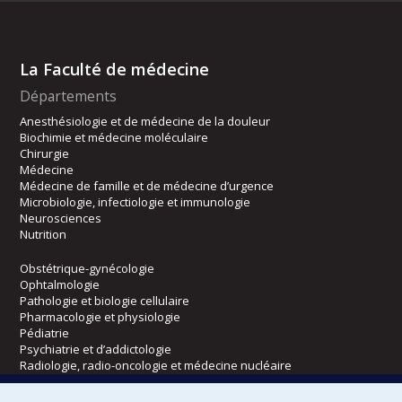
La Faculté de médecine
Départements
Anesthésiologie et de médecine de la douleur
Biochimie et médecine moléculaire
Chirurgie
Médecine
Médecine de famille et de médecine d’urgence
Microbiologie, infectiologie et immunologie
Neurosciences
Nutrition
Obstétrique-gynécologie
Ophtalmologie
Pathologie et biologie cellulaire
Pharmacologie et physiologie
Pédiatrie
Psychiatrie et d’addictologie
Radiologie, radio-oncologie et médecine nucléaire