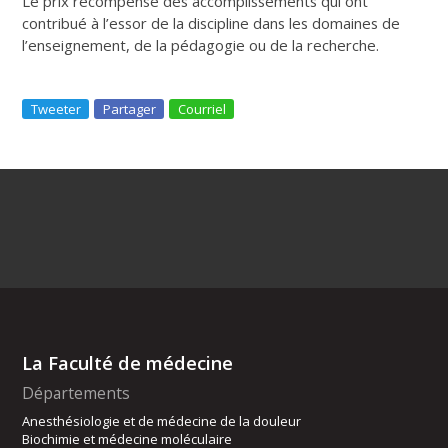
Le prix récompense des accomplissements qui ont
contribué à l’essor de la discipline dans les domaines de
l’enseignement, de la pédagogie ou de la recherche.
Tweeter
Partager
Courriel
La Faculté de médecine
Départements
Anesthésiologie et de médecine de la douleur
Biochimie et médecine moléculaire