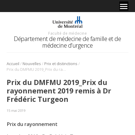
Faculté de médecine
Département de médecine de famille et de
médecine d’urgence
/
/
/
Accueil
Nouvelles
Prix et distinctions
Prix du DMFMU 2019_Prix du rayonnement 2019 remis à Dr Frédéric Turgeon
Prix du DMFMU 2019_Prix du
rayonnement 2019 remis à Dr
Frédéric Turgeon
15 mai 2019
Prix du rayonnement