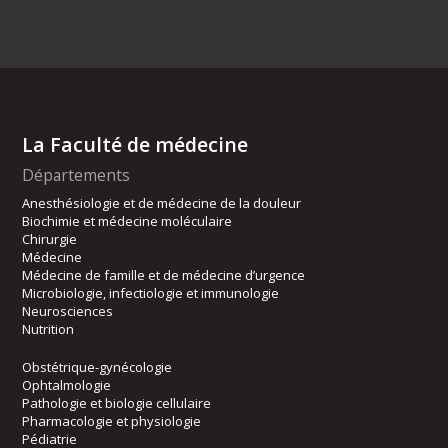
La Faculté de médecine
Départements
Anesthésiologie et de médecine de la douleur
Biochimie et médecine moléculaire
Chirurgie
Médecine
Médecine de famille et de médecine d’urgence
Microbiologie, infectiologie et immunologie
Neurosciences
Nutrition
Obstétrique-gynécologie
Ophtalmologie
Pathologie et biologie cellulaire
Pharmacologie et physiologie
Pédiatrie