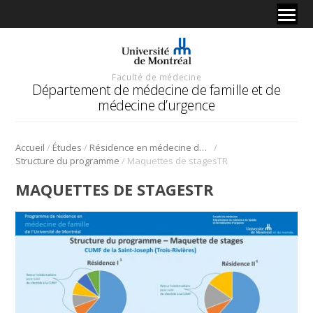
Faculté de médecine
Département de médecine de famille et de
médecine d’urgence
/
/
/
Accueil
Études
Résidence en médecine de famille
/
Structure du programme
Maquettes de stagesTR
MAQUETTES DE STAGESTR