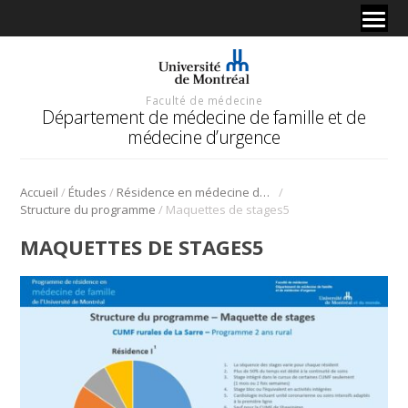
Faculté de médecine
Département de médecine de famille et de
médecine d’urgence
/
/
/
Accueil
Études
Résidence en médecine de famille
/
Structure du programme
Maquettes de stages5
MAQUETTES DE STAGES5