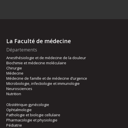
La Faculté de médecine
Départements
Anesthésiologie et de médecine de la douleur
Biochimie et médecine moléculaire
Chirurgie
Médecine
Médecine de famille et de médecine d’urgence
Microbiologie, infectiologie et immunologie
Neurosciences
Nutrition
Obstétrique-gynécologie
Ophtalmologie
Pathologie et biologie cellulaire
Pharmacologie et physiologie
Pédiatrie