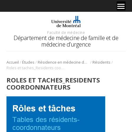
Faculté de médecine
Département de médecine de famille et de
médecine d’urgence
/
/
/
/
Accueil
Études
Résidence en médecine de famille
Résidents
Roles et taches_Residents coordonnateurs
ROLES ET TACHES_RESIDENTS
COORDONNATEURS