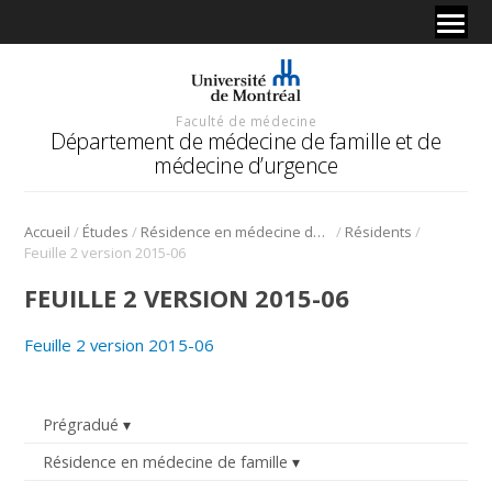
Faculté de médecine
Département de médecine de famille et de
médecine d’urgence
/
/
/
/
Accueil
Études
Résidence en médecine de famille
Résidents
Feuille 2 version 2015-06
FEUILLE 2 VERSION 2015-06
Feuille 2 version 2015-06
Prégradué
Résidence en médecine de famille