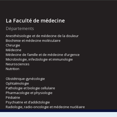
La Faculté de médecine
Départements
Anesthésiologie et de médecine de la douleur
Biochimie et médecine moléculaire
Chirurgie
Médecine
Médecine de famille et de médecine d’urgence
Microbiologie, infectiologie et immunologie
Neurosciences
Nutrition
Obstétrique-gynécologie
Ophtalmologie
Pathologie et biologie cellulaire
Pharmacologie et physiologie
Pédiatrie
Psychiatrie et d’addictologie
Radiologie, radio-oncologie et médecine nucléaire