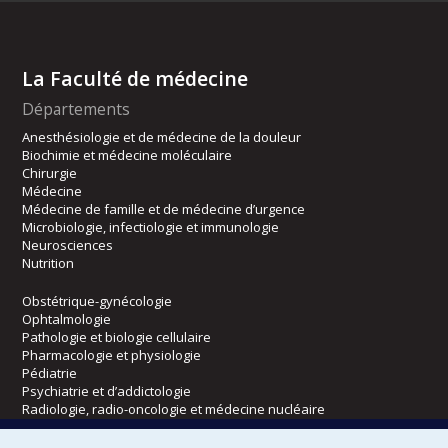
La Faculté de médecine
Départements
Anesthésiologie et de médecine de la douleur
Biochimie et médecine moléculaire
Chirurgie
Médecine
Médecine de famille et de médecine d’urgence
Microbiologie, infectiologie et immunologie
Neurosciences
Nutrition
Obstétrique-gynécologie
Ophtalmologie
Pathologie et biologie cellulaire
Pharmacologie et physiologie
Pédiatrie
Psychiatrie et d’addictologie
Radiologie, radio-oncologie et médecine nucléaire