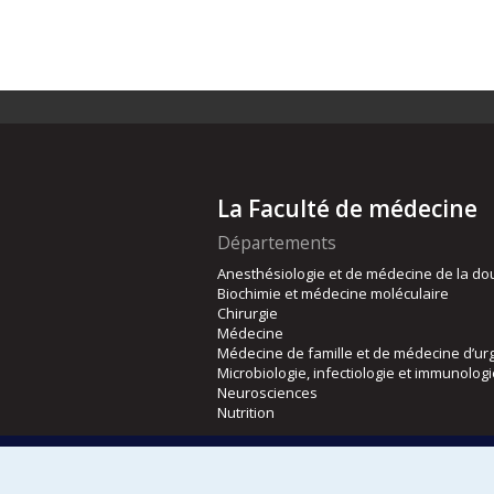
La Faculté de médecine
Départements
Anesthésiologie et de médecine de la do
Biochimie et médecine moléculaire
Chirurgie
Médecine
Médecine de famille et de médecine d’ur
Microbiologie, infectiologie et immunolog
Neurosciences
Nutrition
Écoles