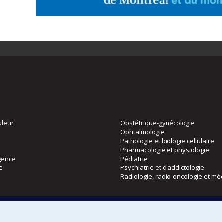
uleur
Obstétrique-gynécologie
Ophtalmologie
Pathologie et biologie cellulaire
Pharmacologie et physiologie
gence
Pédiatrie
ie
Psychiatrie et d’addictologie
Radiologie, radio-oncologie et mé
Directions