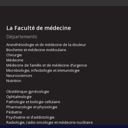
La Faculté de médecine
Départements
Anesthésiologie et de médecine de la douleur
Biochimie et médecine moléculaire
Chirurgie
Médecine
Médecine de famille et de médecine d’urgence
Microbiologie, infectiologie et immunologie
Neurosciences
Nutrition
Obstétrique-gynécologie
Ophtalmologie
Pathologie et biologie cellulaire
Pharmacologie et physiologie
Pédiatrie
Psychiatrie et d’addictologie
Radiologie, radio-oncologie et médecine nucléaire