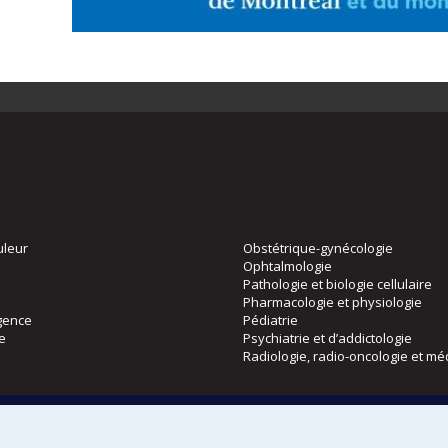
uleur
Obstétrique-gynécologie
Ophtalmologie
Pathologie et biologie cellulaire
Pharmacologie et physiologie
gence
Pédiatrie
ie
Psychiatrie et d’addictologie
Radiologie, radio-oncologie et mé
Directions