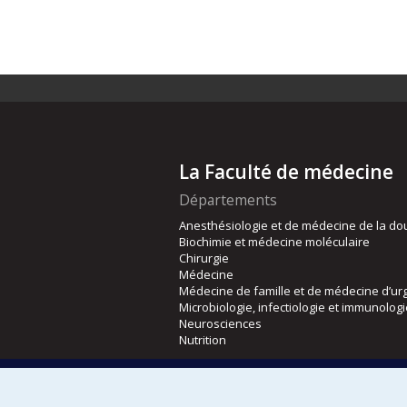
La Faculté de médecine
Départements
Anesthésiologie et de médecine de la do
Biochimie et médecine moléculaire
Chirurgie
Médecine
Médecine de famille et de médecine d’ur
Microbiologie, infectiologie et immunolog
Neurosciences
Nutrition
Écoles