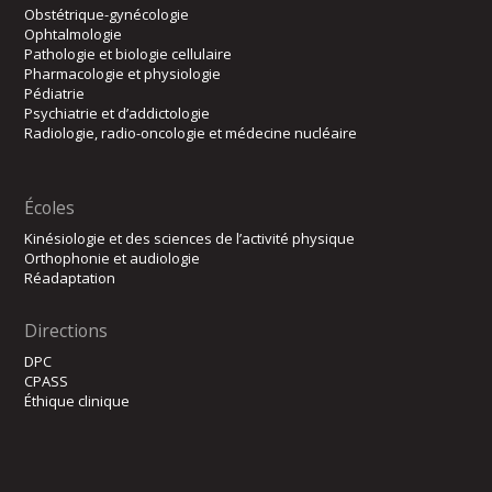
Obstétrique-gynécologie
Ophtalmologie
Pathologie et biologie cellulaire
Pharmacologie et physiologie
Pédiatrie
Psychiatrie et d’addictologie
Radiologie, radio-oncologie et médecine nucléaire
Écoles
Kinésiologie et des sciences de l’activité physique
Orthophonie et audiologie
Réadaptation
Directions
DPC
CPASS
Éthique clinique