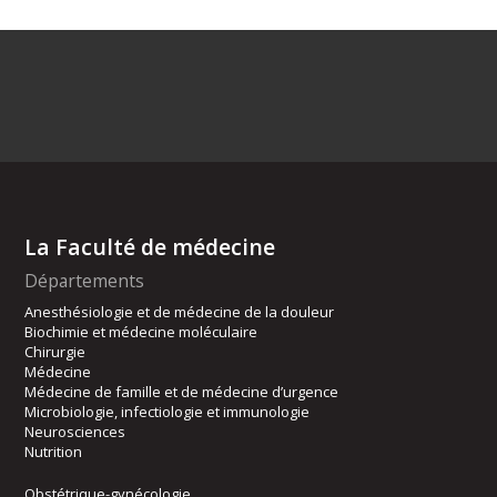
La Faculté de médecine
Départements
Anesthésiologie et de médecine de la douleur
Biochimie et médecine moléculaire
Chirurgie
Médecine
Médecine de famille et de médecine d’urgence
Microbiologie, infectiologie et immunologie
Neurosciences
Nutrition
Obstétrique-gynécologie