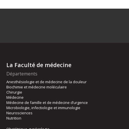
La Faculté de médecine
Départements
Anesthésiologie et de médecine de la douleur
Biochimie et médecine moléculaire
Chirurgie
Médecine
Médecine de famille et de médecine d’urgence
Microbiologie, infectiologie et immunologie
Neurosciences
Nutrition
Obstétrique-gynécologie