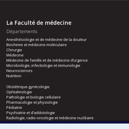
La Faculté de médecine
Départements
Anesthésiologie et de médecine de la douleur
Biochimie et médecine moléculaire
Chirurgie
Médecine
Médecine de famille et de médecine d’urgence
Microbiologie, infectiologie et immunologie
Neurosciences
Nutrition
Obstétrique-gynécologie
Ophtalmologie
Pathologie et biologie cellulaire
Pharmacologie et physiologie
Pédiatrie
Psychiatrie et d’addictologie
Radiologie, radio-oncologie et médecine nucléaire