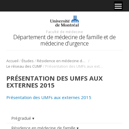
Faculté de médecine
Département de médecine de famille et de
médecine d’urgence
/
/
/
Accueil
Études
Résidence en médecine de famille
/
Le réseau des CUMF
Présentation des UMFs aux externes 2015
PRÉSENTATION DES UMFS AUX
EXTERNES 2015
Présentation des UMFs aux externes 2015
Prégradué
Résidence en médecine de famille