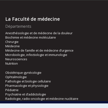
La Faculté de médecine
Départements
Anesthésiologie et de médecine de la douleur
Biochimie et médecine moléculaire
Chirurgie
Médecine
Médecine de famille et de médecine d’urgence
Microbiologie, infectiologie et immunologie
Neurosciences
Nutrition
Obstétrique-gynécologie
Ophtalmologie
Pathologie et biologie cellulaire
Pharmacologie et physiologie
Pédiatrie
Psychiatrie et d’addictologie
Radiologie, radio-oncologie et médecine nucléaire