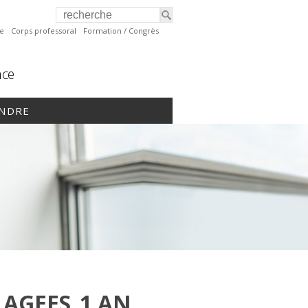
te
Corps professoral
Formation / Congrès
nce
INDRE
 AGEES_1 AN