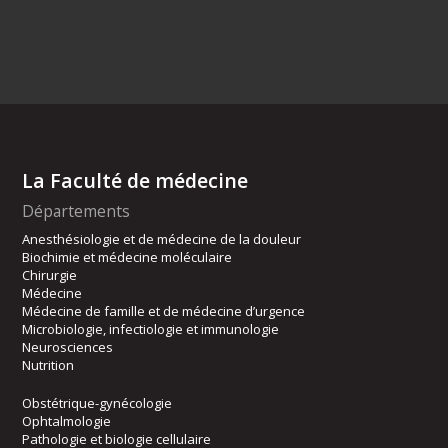
La Faculté de médecine
Départements
Anesthésiologie et de médecine de la douleur
Biochimie et médecine moléculaire
Chirurgie
Médecine
Médecine de famille et de médecine d’urgence
Microbiologie, infectiologie et immunologie
Neurosciences
Nutrition
Obstétrique-gynécologie
Ophtalmologie
Pathologie et biologie cellulaire