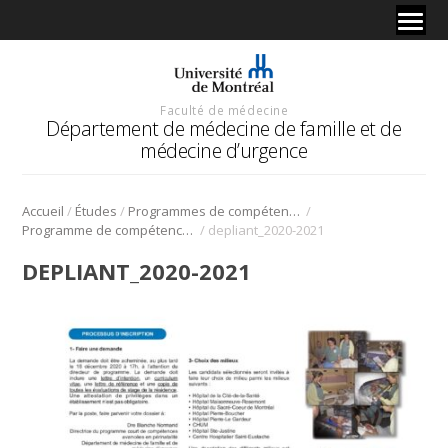
Faculté de médecine
Département de médecine de famille et de
médecine d’urgence
/
/
/
Accueil
Études
Programmes de compétences avancées en médecine de famille
/
Programme de compétences avancées en périnatalité
depliant_2020-2021
DEPLIANT_2020-2021