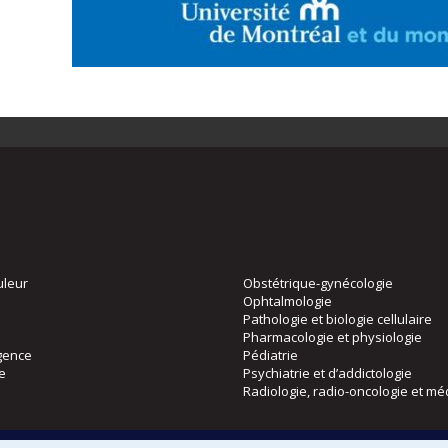
uleur
Obstétrique-gynécologie
Ophtalmologie
Pathologie et biologie cellulaire
Pharmacologie et physiologie
gence
Pédiatrie
ie
Psychiatrie et d’addictologie
Radiologie, radio-oncologie et mé