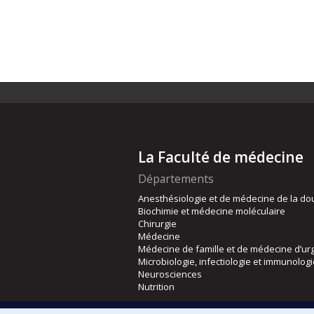
La Faculté de médecine
Départements
Anesthésiologie et de médecine de la do
Biochimie et médecine moléculaire
Chirurgie
Médecine
Médecine de famille et de médecine d’ur
Microbiologie, infectiologie et immunolog
Neurosciences
Nutrition