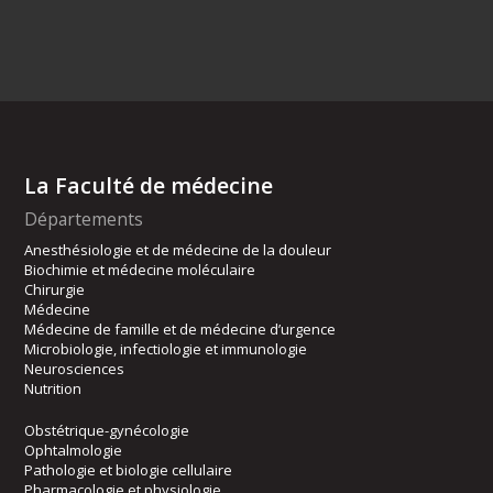
La Faculté de médecine
Départements
Anesthésiologie et de médecine de la douleur
Biochimie et médecine moléculaire
Chirurgie
Médecine
Médecine de famille et de médecine d’urgence
Microbiologie, infectiologie et immunologie
Neurosciences
Nutrition
Obstétrique-gynécologie
Ophtalmologie
Pathologie et biologie cellulaire
Pharmacologie et physiologie