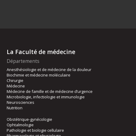
La Faculté de médecine
Départements
Anesthésiologie et de médecine de la douleur
Biochimie et médecine moléculaire
Chirurgie
Médecine
Médecine de famille et de médecine d’urgence
Microbiologie, infectiologie et immunologie
Neurosciences
Nutrition
Obstétrique-gynécologie
Ophtalmologie
Pathologie et biologie cellulaire
Pharmacologie et physiologie