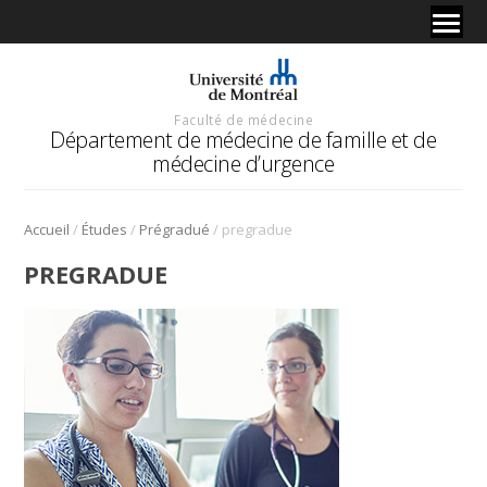
Faculté de médecine
Département de médecine de famille et de
médecine d’urgence
/
/
/
Accueil
Études
Prégradué
pregradue
PREGRADUE