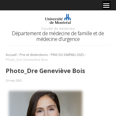
Faculté de médecine
Département de médecine de famille et de
médecine d’urgence
/
/
/
Accueil
Prix et distinctions
PRIX DU DMFMU 2025
Photo_Dre Geneviève Bois
Photo_Dre Geneviève Bois
20 mai 2025