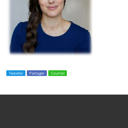
Tweeter
Partager
Courriel