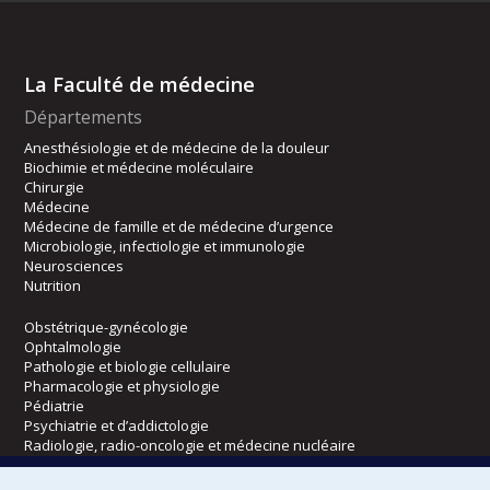
La Faculté de médecine
Départements
Anesthésiologie et de médecine de la douleur
Biochimie et médecine moléculaire
Chirurgie
Médecine
Médecine de famille et de médecine d’urgence
Microbiologie, infectiologie et immunologie
Neurosciences
Nutrition
Obstétrique-gynécologie
Ophtalmologie
Pathologie et biologie cellulaire
Pharmacologie et physiologie
Pédiatrie
Psychiatrie et d’addictologie
Radiologie, radio-oncologie et médecine nucléaire