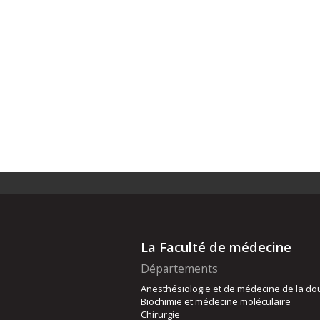
La Faculté de médecine
Départements
Anesthésiologie et de médecine de la do
Biochimie et médecine moléculaire
Chirurgie