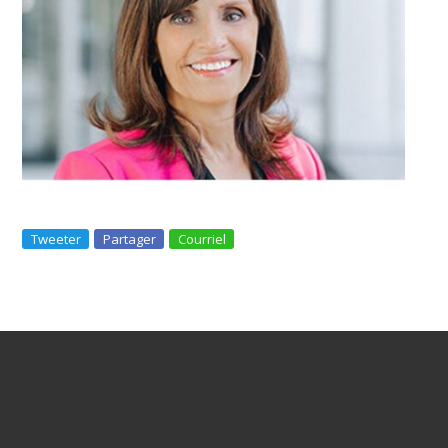
Tweeter
Partager
Courriel