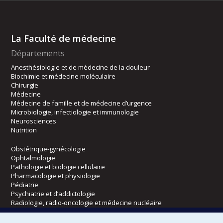
La Faculté de médecine
Départements
Anesthésiologie et de médecine de la douleur
Biochimie et médecine moléculaire
Chirurgie
Médecine
Médecine de famille et de médecine d’urgence
Microbiologie, infectiologie et immunologie
Neurosciences
Nutrition
Obstétrique-gynécologie
Ophtalmologie
Pathologie et biologie cellulaire
Pharmacologie et physiologie
Pédiatrie
Psychiatrie et d’addictologie
Radiologie, radio-oncologie et médecine nucléaire