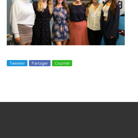
Tweeter
Partager
Courriel