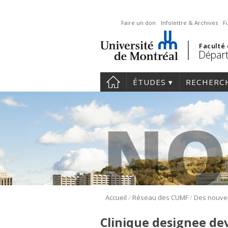
Faire un don
Infolettre & Archives
F
Faculté
Départ
ÉTUDES
RECHERC
/
/
Accueil
Réseau des CUMF
Clinique designee de