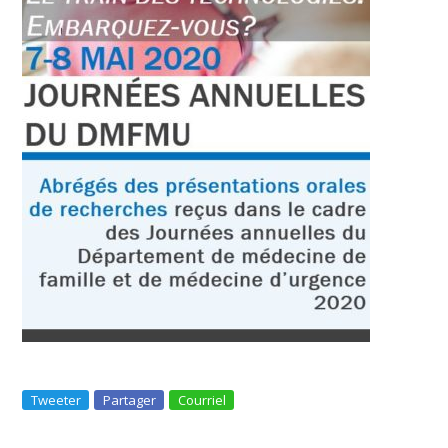
Tweeter
Partager
Courriel