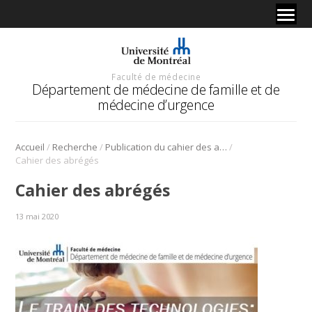
Faculté de médecine
Département de médecine de famille et de
médecine d’urgence
/
/
/
Accueil
Recherche
Publication du cahier des abrégés des présentations orales de recherches reçus dans le cadre des Journées annuelles du Département de médecine de famille et de médecine d’urgence 2020
Cahier des abrégés
Cahier des abrégés
13 mai 2020