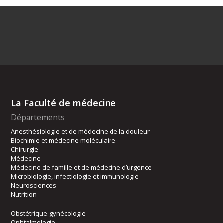
La Faculté de médecine
Départements
Anesthésiologie et de médecine de la douleur
Biochimie et médecine moléculaire
Chirurgie
Médecine
Médecine de famille et de médecine d’urgence
Microbiologie, infectiologie et immunologie
Neurosciences
Nutrition
Obstétrique-gynécologie
Ophtalmologie