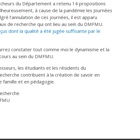
cheurs du Département a retenu 14 propositions
alheureusement, à cause de la pandémie les Journées
ré l’annulation de ces journées, il est apparu
vaux de recherche qui ont lieu au sein du DMFMU.
çus dont la qualité a été jugée suffisante par le
ourrez constater tout comme moi le dynamisme et la
 cours au sein du DMFMU.
esseurs, les étudiants et les résidents du
recherche contribuent à la création de savoir en
 famille et en pédagogie.
recherche
DMFMU