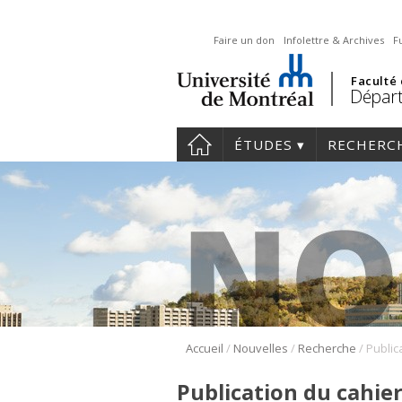
Faire un don
Infolettre & Archives
F
Faculté
Départ
ÉTUDES
RECHERC
/
/
/
Accueil
Nouvelles
Recherche
Publication du cahie