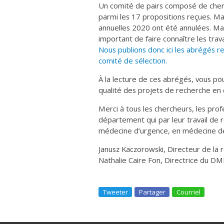
Un comité de pairs composé de cher
parmi les 17 propositions reçues. M
annuelles 2020 ont été annulées. Malg
important de faire connaître les tra
Nous publions donc ici les abrégés re
comité de sélection.
À la lecture de ces abrégés, vous p
qualité des projets de recherche en
Merci à tous les chercheurs, les prof
département qui par leur travail de 
médecine d’urgence, en médecine de
Janusz Kaczorowski, Directeur de la 
Nathalie Caire Fon, Directrice du 
Tweeter
Partager
Courriel