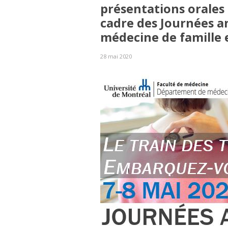
présentations orales
cadre des Journées 
médecine de famille 
28 mai 2020