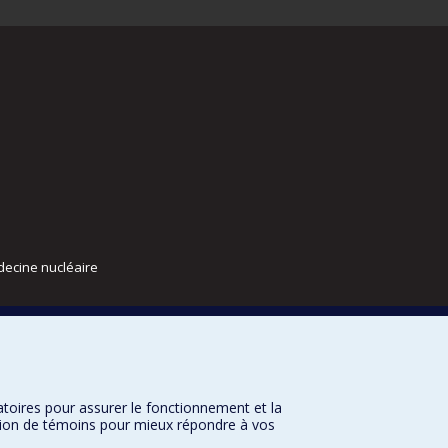
decine nucléaire
atoires pour assurer le fonctionnement et la
sation de témoins pour mieux répondre à vos