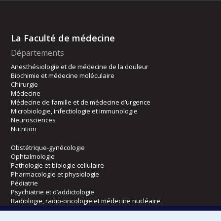
La Faculté de médecine
Départements
Anesthésiologie et de médecine de la douleur
Biochimie et médecine moléculaire
Chirurgie
Médecine
Médecine de famille et de médecine d’urgence
Microbiologie, infectiologie et immunologie
Neurosciences
Nutrition
Obstétrique-gynécologie
Ophtalmologie
Pathologie et biologie cellulaire
Pharmacologie et physiologie
Pédiatrie
Psychiatrie et d’addictologie
Radiologie, radio-oncologie et médecine nucléaire