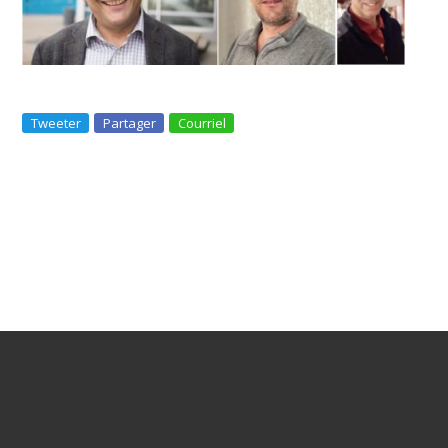
Tweeter
Partager
Courriel