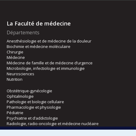
La Faculté de médecine
Départements
Anesthésiologie et de médecine de la douleur
Biochimie et médecine moléculaire
Chirurgie
Médecine
Médecine de famille et de médecine d’urgence
Microbiologie, infectiologie et immunologie
Neurosciences
Nutrition
Obstétrique-gynécologie
Ophtalmologie
Pathologie et biologie cellulaire
Pharmacologie et physiologie
Pédiatrie
Psychiatrie et d’addictologie
Radiologie, radio-oncologie et médecine nucléaire