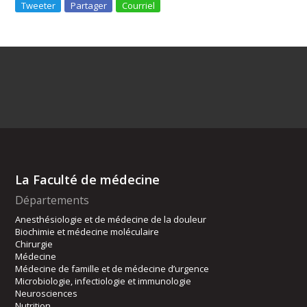
Tweeter
Partager
Courriel
La Faculté de médecine
Départements
Anesthésiologie et de médecine de la douleur
Biochimie et médecine moléculaire
Chirurgie
Médecine
Médecine de famille et de médecine d’urgence
Microbiologie, infectiologie et immunologie
Neurosciences
Nutrition