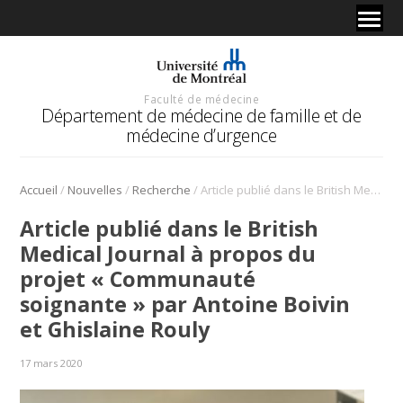
Faculté de médecine
Département de médecine de famille et de
médecine d’urgence
/
/
/
Accueil
Nouvelles
Recherche
Article publié dans le British Medical Journal à propos du projet « Communauté soignante » par Antoine Boivin et Ghislaine Rouly
Article publié dans le British
Medical Journal à propos du
projet « Communauté
soignante » par Antoine Boivin
et Ghislaine Rouly
17 mars 2020