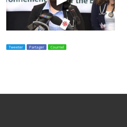
Tweeter
Partager
Courriel