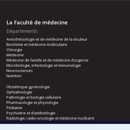
La Faculté de médecine
Départements
Anesthésiologie et de médecine de la douleur
Biochimie et médecine moléculaire
Chirurgie
Médecine
Médecine de famille et de médecine d’urgence
Microbiologie, infectiologie et immunologie
Neurosciences
Nutrition
Obstétrique-gynécologie
Ophtalmologie
Pathologie et biologie cellulaire
Pharmacologie et physiologie
Pédiatrie
Psychiatrie et d’addictologie
Radiologie, radio-oncologie et médecine nucléaire