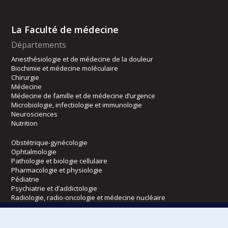
La Faculté de médecine
Départements
Anesthésiologie et de médecine de la douleur
Biochimie et médecine moléculaire
Chirurgie
Médecine
Médecine de famille et de médecine d’urgence
Microbiologie, infectiologie et immunologie
Neurosciences
Nutrition
Obstétrique-gynécologie
Ophtalmologie
Pathologie et biologie cellulaire
Pharmacologie et physiologie
Pédiatrie
Psychiatrie et d’addictologie
Radiologie, radio-oncologie et médecine nucléaire