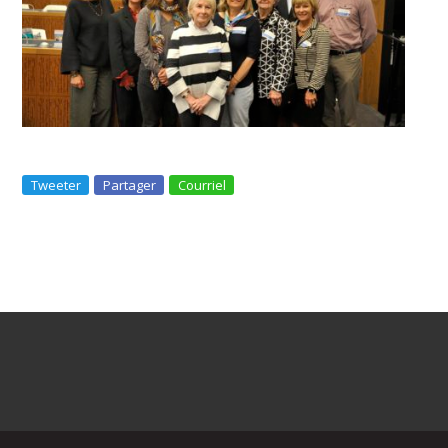
Tweeter
Partager
Courriel