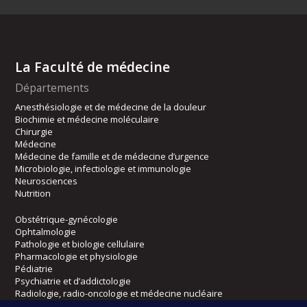
La Faculté de médecine
Départements
Anesthésiologie et de médecine de la douleur
Biochimie et médecine moléculaire
Chirurgie
Médecine
Médecine de famille et de médecine d’urgence
Microbiologie, infectiologie et immunologie
Neurosciences
Nutrition
Obstétrique-gynécologie
Ophtalmologie
Pathologie et biologie cellulaire
Pharmacologie et physiologie
Pédiatrie
Psychiatrie et d’addictologie
Radiologie, radio-oncologie et médecine nucléaire