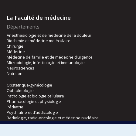
La Faculté de médecine
Départements
Anesthésiologie et de médecine de la douleur
Biochimie et médecine moléculaire
Chirurgie
Médecine
Médecine de famille et de médecine d’urgence
Microbiologie, infectiologie et immunologie
Neurosciences
Nutrition
Obstétrique-gynécologie
Ophtalmologie
Pathologie et biologie cellulaire
Pharmacologie et physiologie
Pédiatrie
Psychiatrie et d’addictologie
Radiologie, radio-oncologie et médecine nucléaire