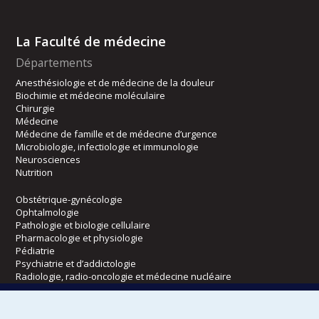
La Faculté de médecine
Départements
Anesthésiologie et de médecine de la douleur
Biochimie et médecine moléculaire
Chirurgie
Médecine
Médecine de famille et de médecine d’urgence
Microbiologie, infectiologie et immunologie
Neurosciences
Nutrition
Obstétrique-gynécologie
Ophtalmologie
Pathologie et biologie cellulaire
Pharmacologie et physiologie
Pédiatrie
Psychiatrie et d’addictologie
Radiologie, radio-oncologie et médecine nucléaire