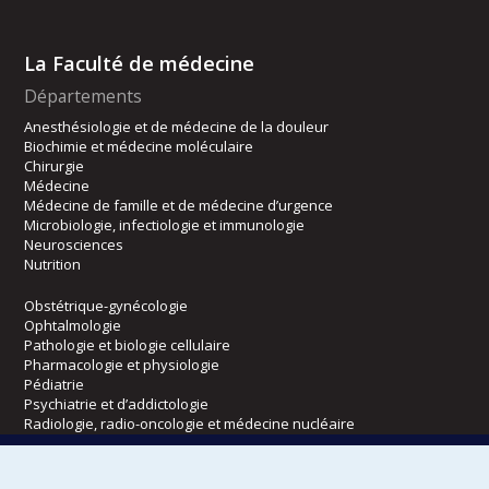
La Faculté de médecine
Départements
Anesthésiologie et de médecine de la douleur
Biochimie et médecine moléculaire
Chirurgie
Médecine
Médecine de famille et de médecine d’urgence
Microbiologie, infectiologie et immunologie
Neurosciences
Nutrition
Obstétrique-gynécologie
Ophtalmologie
Pathologie et biologie cellulaire
Pharmacologie et physiologie
Pédiatrie
Psychiatrie et d’addictologie
Radiologie, radio-oncologie et médecine nucléaire