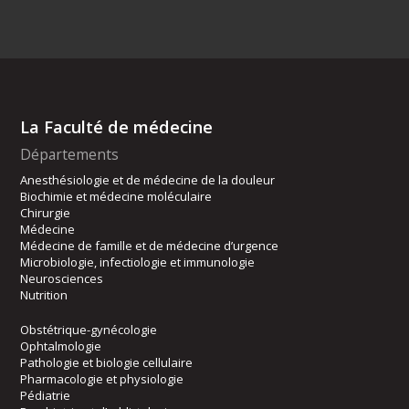
La Faculté de médecine
Départements
Anesthésiologie et de médecine de la douleur
Biochimie et médecine moléculaire
Chirurgie
Médecine
Médecine de famille et de médecine d’urgence
Microbiologie, infectiologie et immunologie
Neurosciences
Nutrition
Obstétrique-gynécologie
Ophtalmologie
Pathologie et biologie cellulaire
Pharmacologie et physiologie
Pédiatrie