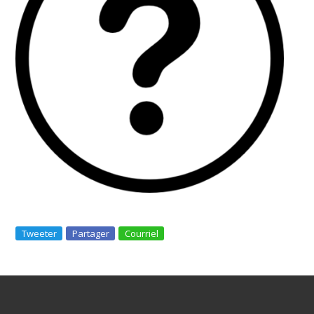
Tweeter
Partager
Courriel