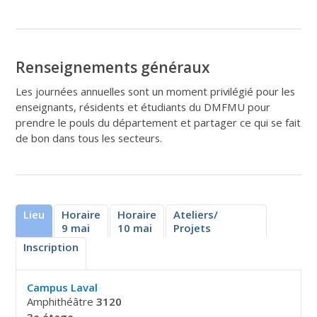
Renseignements généraux
Les journées annuelles sont un moment privilégié pour les
enseignants, résidents et étudiants du DMFMU pour
prendre le pouls du département et partager ce qui se fait
de bon dans tous les secteurs.
Lieu
Horaire
Horaire
Ateliers/
9 mai
10 mai
Projets
recherche
Inscription
Campus Laval
Amphithéâtre
3120