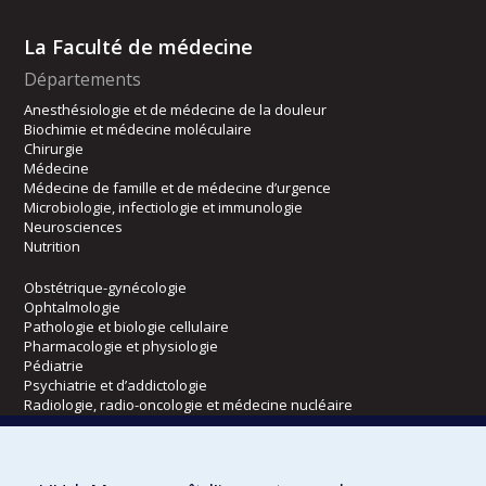
La Faculté de médecine
Départements
Anesthésiologie et de médecine de la douleur
Biochimie et médecine moléculaire
Chirurgie
Médecine
Médecine de famille et de médecine d’urgence
Microbiologie, infectiologie et immunologie
Neurosciences
Nutrition
Obstétrique-gynécologie
Ophtalmologie
Pathologie et biologie cellulaire
Pharmacologie et physiologie
Pédiatrie
Psychiatrie et d’addictologie
Radiologie, radio-oncologie et médecine nucléaire
Écoles