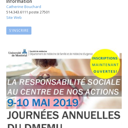
Information
Catherine Bouchard
514.343.6111 poste 27501
Site Web
S'INSCRIRE