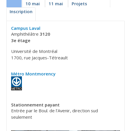
10 mai
11 mai
Projets
recherche
Inscription
Campus Laval
Amphithéâtre
3120
3e étage
Université de Montréal
1700, rue Jacques-Tétreault
Métro Montmorency
Stationnement
payant
Entrée par le Boul. de l’Avenir, direction sud
seulement