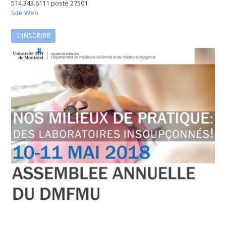
514.343.6111 poste 27501
Site Web
S'INSCRIRE