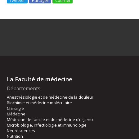
Tweeter
Partager
Courriel
La Faculté de médecine
Départements
Anesthésiologie et de médecine de la douleur
Biochimie et médecine moléculaire
Chirurgie
Médecine
Médecine de famille et de médecine d’urgence
Microbiologie, infectiologie et immunologie
Neurosciences
Nutrition