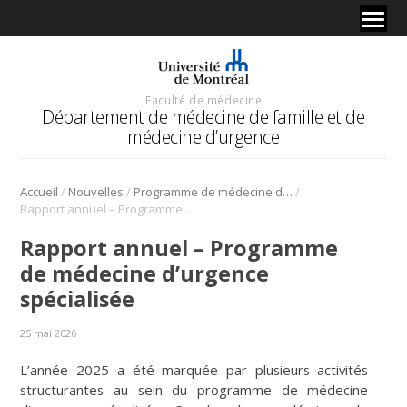
Faculté de médecine
Département de médecine de famille et de
médecine d’urgence
/
/
/
Accueil
Nouvelles
Programme de médecine d'urgence spécialisée
Rapport annuel – Programme de médecine d’urgence spécialisée
Rapport annuel – Programme
de médecine d’urgence
spécialisée
25 mai 2026
L’année 2025 a été marquée par plusieurs activités
structurantes au sein du programme de médecine