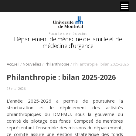
Faculté de médecine
Département de médecine de famille et de
médecine d’urgence
/
/
/
Accueil
Nouvelles
Philanthropie
Philanthropie : bilan 2025-2026
Philanthropie : bilan 2025-2026
25 mai 2026
L’année 2025‑2026 a permis de poursuivre la
structuration et le déploiement des activités
philanthropiques du DMFMU, sous la gouverne du
comité de pilotage des fonds. Composé de membres
représentant l’ensemble des missions du département,
ce comité assure une gestion stratégique des fonds