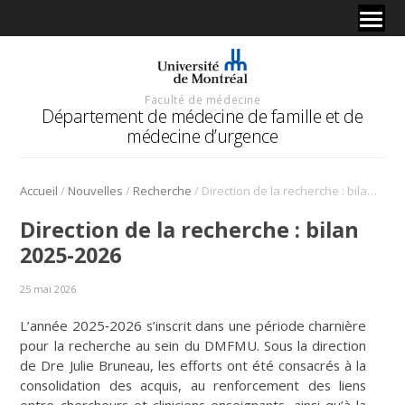
Faculté de médecine
Département de médecine de famille et de
médecine d’urgence
/
/
/
Accueil
Nouvelles
Recherche
Direction de la recherche : bilan 2025-2026
Direction de la recherche : bilan
2025-2026
25 mai 2026
L’année 2025‑2026 s’inscrit dans une période charnière
pour la recherche au sein du DMFMU. Sous la direction
de Dre Julie Bruneau, les efforts ont été consacrés à la
consolidation des acquis, au renforcement des liens
entre chercheurs et cliniciens enseignants, ainsi qu’à la