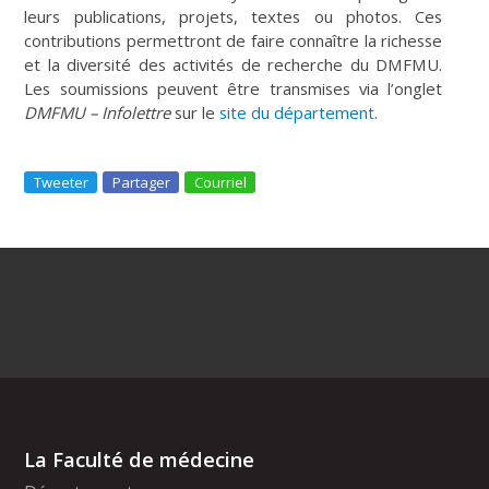
leurs publications, projets, textes ou photos. Ces
contributions permettront de faire connaître la richesse
et la diversité des activités de recherche du DMFMU.
Les soumissions peuvent être transmises via l’onglet
DMFMU – Infolettre
sur le
site du département
.
Tweeter
Partager
Courriel
La Faculté de médecine