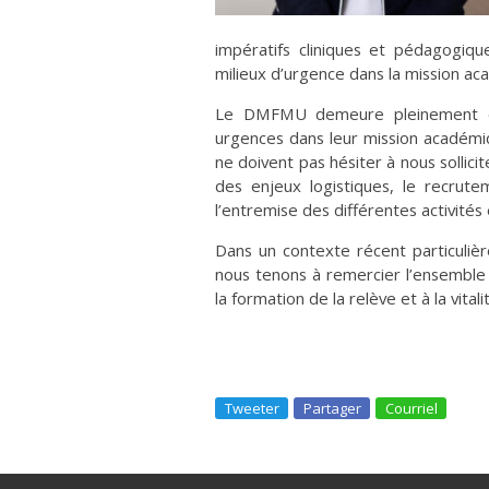
impératifs cliniques et pédagogiqu
milieux d’urgence dans la mission 
Le DMFMU demeure pleinement e
urgences dans leur mission académi
ne doivent pas hésiter à nous sollicit
des enjeux logistiques, le recrute
l’entremise des différentes activité
Dans un contexte récent particuliè
nous tenons à remercier l’ensemble
la formation de la relève et à la vit
Tweeter
Partager
Courriel