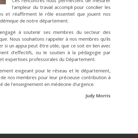
Ces rencontres nous permettent de mesurer
l’ampleur du travail accompli pour concilier les
es et réaffirment le rôle essentiel que jouent nos
académique de notre département.
ngagé à soutenir ses membres du secteur des
que. Nous souhaitons rappeler à nos membres qu’ils
er si un appui peut être utile, que ce soit en lien avec
ment d’effectifs, ou le soutien à la pédagogie par
s et expertises professorales du Département.
rement exigeant pour le réseau et le département,
 de nos membres pour leur précieuse contribution à
alité de l’enseignement en médecine d’urgence.
Judy Morris