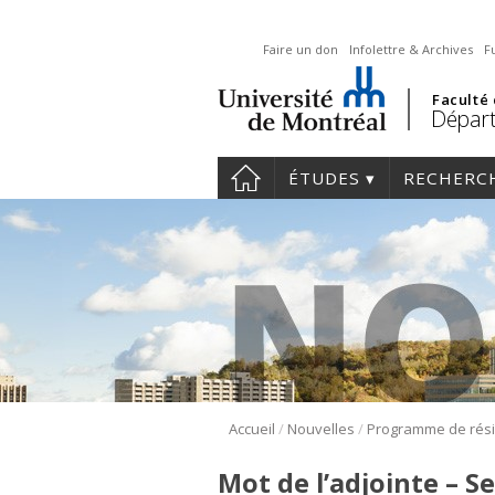
Faire un don
Infolettre & Archives
F
Faculté
Départ
ÉTUDES
RECHERC
/
/
Accueil
Nouvelles
Mot de l’adjointe – S