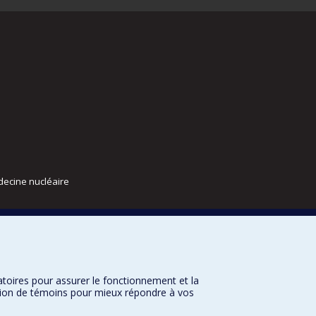
decine nucléaire
atoires pour assurer le fonctionnement et la
sation de témoins pour mieux répondre à vos