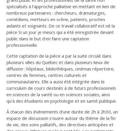
spécialisés à l’approche palliative en mettant en lien de
nombreux partenaires : chercheurs, dramaturges,
comédiens, metteurs en scène, patients, proches
aidants et soignants. De ce travail collaboratif est né la
pièce Si un jour je meurs qui a été enregistrée devant
public dans le but d’en faire une captation
professionnelle.
Cette captation de la pièce a par la suite circulé dans
plusieurs villes du Québec et dans plusieurs lieux de
diffusion : hôpitaux, bibliothèques, cinémas répertoire,
centres de femmes, centres culturels et
communautaires. Elle a aussi été intégrée dans le
curriculum de cours destinés à de futurs professionnels
en sciences de la santé ou en sciences sociales, ainsi
qu’à des étudiants en psychologie et en santé publique.
À chacun des événements d’une durée de 2h à 2h30, un
espace de discussion s’ouvre autour du thème de la fin
de vie, des soins palliatifs, des directives anticipées et
des enjeux éthiques qui leur sont liés. Les participants,