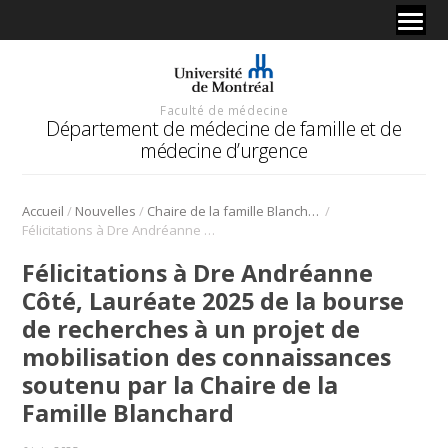
Faculté de médecine
Département de médecine de famille et de
médecine d’urgence
/
/
/
Accueil
Nouvelles
Chaire de la famille Blanchard
Félicitations à Dre Andréanne Côté, Lauréate 2025 de la bourse de recherches à un projet de mobilisation des connaissances soutenu par la Chaire de la Famille Blanchard
Félicitations à Dre Andréanne
Côté, Lauréate 2025 de la bourse
de recherches à un projet de
mobilisation des connaissances
soutenu par la Chaire de la
Famille Blanchard