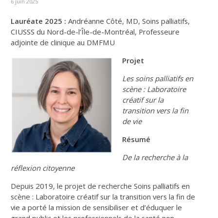
6 juin 2025
Lauréate 2025 :
Andréanne Côté, MD, Soins palliatifs,
CIUSSS du Nord-de-l’Île-de-Montréal, Professeure
adjointe de clinique au DMFMU
Projet
Les soins palliatifs en
scène : Laboratoire
créatif sur la
transition vers la fin
de vie
Résumé
De la recherche à la
réflexion citoyenne
Depuis 2019, le projet de recherche Soins palliatifs en
scène : Laboratoire créatif sur la transition vers la fin de
vie a porté la mission de sensibiliser et d’éduquer le
grand public et les professionnels de la santé non