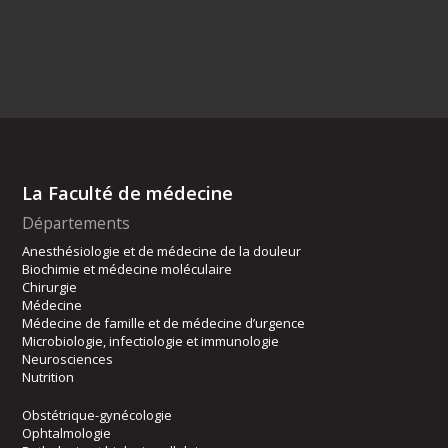
La Faculté de médecine
Départements
Anesthésiologie et de médecine de la douleur
Biochimie et médecine moléculaire
Chirurgie
Médecine
Médecine de famille et de médecine d’urgence
Microbiologie, infectiologie et immunologie
Neurosciences
Nutrition
Obstétrique-gynécologie
Ophtalmologie