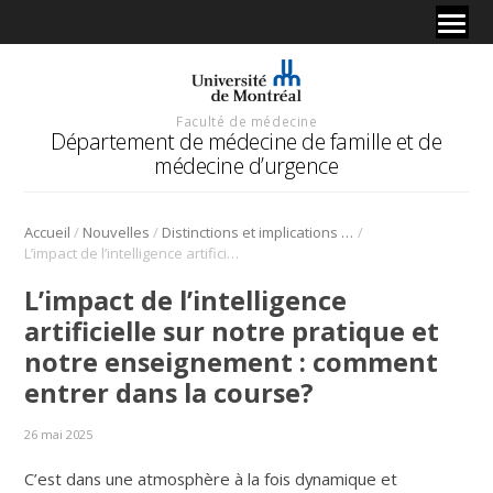
Faculté de médecine
Département de médecine de famille et de
médecine d’urgence
/
/
/
Accueil
Nouvelles
Distinctions et implications de nos membres et résidents
L’impact de l’intelligence artificielle sur notre pratique et notre enseignement : comment entrer dans la course?
L’impact de l’intelligence
artificielle sur notre pratique et
notre enseignement : comment
entrer dans la course?
26 mai 2025
C’est dans une atmosphère à la fois dynamique et