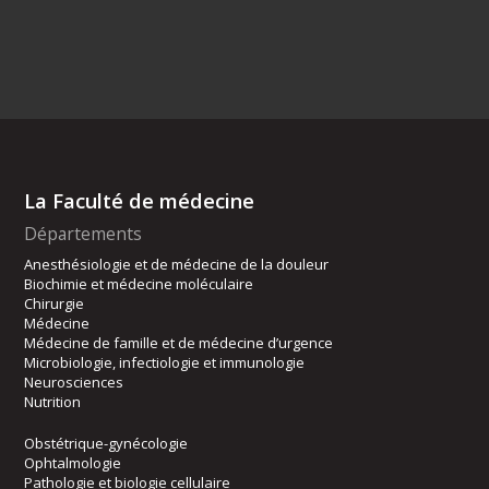
La Faculté de médecine
Départements
Anesthésiologie et de médecine de la douleur
Biochimie et médecine moléculaire
Chirurgie
Médecine
Médecine de famille et de médecine d’urgence
Microbiologie, infectiologie et immunologie
Neurosciences
Nutrition
Obstétrique-gynécologie
Ophtalmologie
Pathologie et biologie cellulaire