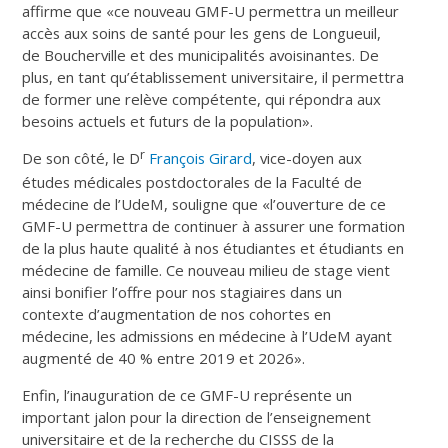
affirme que «ce nouveau GMF-U permettra un meilleur
accès aux soins de santé pour les gens de Longueuil,
de Boucherville et des municipalités avoisinantes. De
plus, en tant qu’établissement universitaire, il permettra
de former une relève compétente, qui répondra aux
besoins actuels et futurs de la population».
r
De son côté, le D
François Girard
, vice-doyen aux
études médicales postdoctorales de la Faculté de
médecine de l’UdeM, souligne que «l’ouverture de ce
GMF-U permettra de continuer à assurer une formation
de la plus haute qualité à nos étudiantes et étudiants en
médecine de famille. Ce nouveau milieu de stage vient
ainsi bonifier l’offre pour nos stagiaires dans un
contexte d’augmentation de nos cohortes en
médecine, les admissions en médecine à l’UdeM ayant
augmenté de 40 % entre 2019 et 2026».
Enfin, l’inauguration de ce GMF-U représente un
important jalon pour la direction de l’enseignement
universitaire et de la recherche du CISSS de la