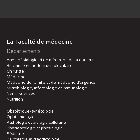
La Faculté de médecine
Départements
Anesthésiologie et de médecine de la douleur
Biochimie et médecine moléculaire
Chirurgie
Médecine
Médecine de famille et de médecine d’urgence
Microbiologie, infectiologie et immunologie
Neurosciences
Nutrition
Obstétrique-gynécologie
Ophtalmologie
Pathologie et biologie cellulaire
Pharmacologie et physiologie
Pédiatrie
Psychiatrie et d’addictologie