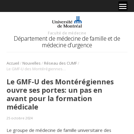
Faculté de médecine
Département de médecine de famille et de
médecine d’urgence
/
/
/
Accueil
Nouvelles
Réseau des CUMF
Le GMF-U des Montérégiennes ouvre ses portes: un pas en avant pour la formation médicale
Le GMF-U des Montérégiennes
ouvre ses portes: un pas en
avant pour la formation
médicale
25 octobre 2024
Le groupe de médecine de famille universitaire des