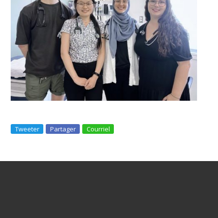
Tweeter
Partager
Courriel