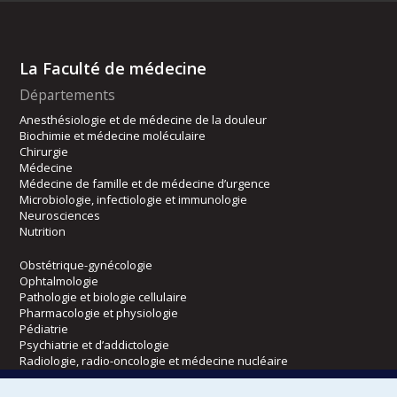
La Faculté de médecine
Départements
Anesthésiologie et de médecine de la douleur
Biochimie et médecine moléculaire
Chirurgie
Médecine
Médecine de famille et de médecine d’urgence
Microbiologie, infectiologie et immunologie
Neurosciences
Nutrition
Obstétrique-gynécologie
Ophtalmologie
Pathologie et biologie cellulaire
Pharmacologie et physiologie
Pédiatrie
Psychiatrie et d’addictologie
Radiologie, radio-oncologie et médecine nucléaire