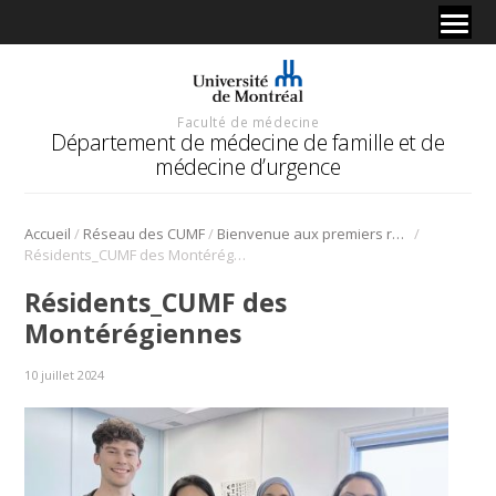
Faculté de médecine
Département de médecine de famille et de
médecine d’urgence
/
/
/
Accueil
Réseau des CUMF
Bienvenue aux premiers résidents et résidentes de la CUMF des Montérégiennes!
Résidents_CUMF des Montérégiennes
Résidents_CUMF des
Montérégiennes
10 juillet 2024